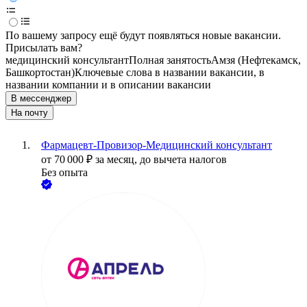
По вашему запросу ещё будут появляться новые вакансии.
Присылать вам?
медицинский консультант
Полная занятость
Амзя (Нефтекамск,
Башкортостан)
Ключевые слова в названии вакансии, в
названии компании и в описании вакансии
В мессенджер
На почту
Фармацевт-Провизор-Медицинский консультант
от
70 000
₽
за месяц,
до вычета налогов
Без опыта