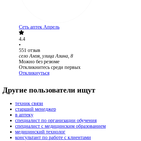
Сеть аптек Апрель
4.4
•
551
отзыв
село Амзя, улица Азина, 8
Можно без резюме
Откликнитесь среди первых
Откликнуться
Другие пользователи ищут
техник связи
старший менеджер
в аптеку
специалист по организации обучения
специалист с медицинским образованием
медицинский технолог
консультант по работе с клиентами