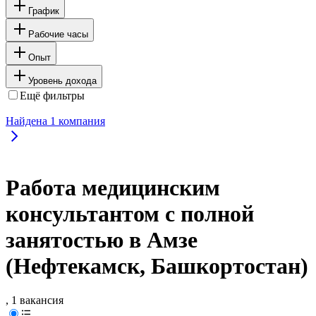
График
Рабочие часы
Опыт
Уровень дохода
Ещё фильтры
Найдена
1
компания
Работа медицинским
консультантом с полной
занятостью в Амзе
(Нефтекамск, Башкортостан)
, 1 вакансия