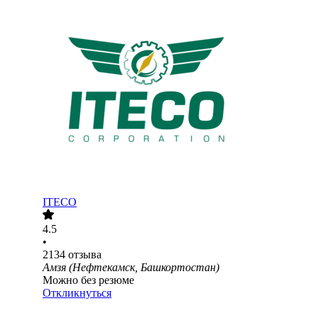
ITECO
4.5
•
2134
отзыва
Амзя (Нефтекамск, Башкортостан)
Можно без резюме
Откликнуться