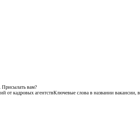
. Присылать вам?
сий от кадровых агентств
Ключевые слова в названии вакансии, 