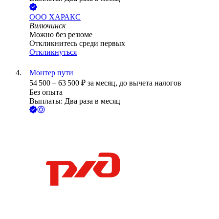
ООО
ХАРАКС
Вилючинск
Можно без резюме
Откликнитесь среди первых
Откликнуться
Монтер пути
54 500
–
63 500
₽
за месяц,
до вычета налогов
Без опыта
Выплаты: Два раза в месяц