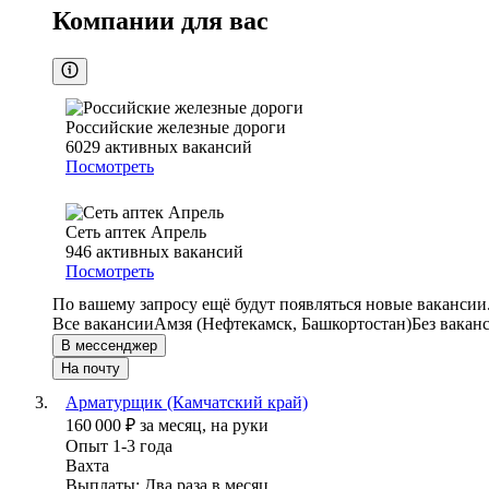
Компании для вас
Российские железные дороги
6029
активных вакансий
Посмотреть
Сеть аптек Апрель
946
активных вакансий
Посмотреть
По вашему запросу ещё будут появляться новые вакансии
Все вакансии
Амзя (Нефтекамск, Башкортостан)
Без вакан
В мессенджер
На почту
Арматурщик (Камчатский край)
160 000
₽
за месяц,
на руки
Опыт 1-3 года
Вахта
Выплаты: Два раза в месяц