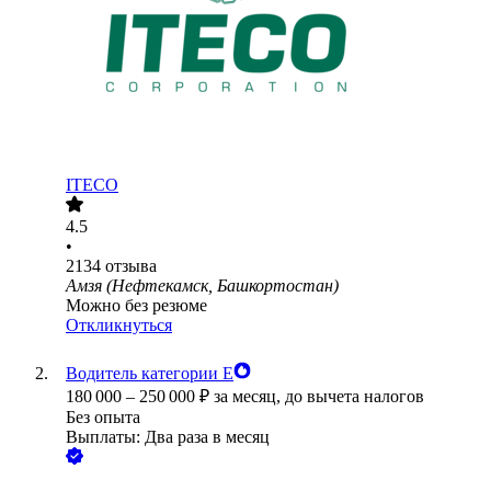
ITECO
4.5
•
2134
отзыва
Амзя (Нефтекамск, Башкортостан)
Можно без резюме
Откликнуться
Водитель категории Е
180 000
–
250 000
₽
за месяц,
до вычета налогов
Без опыта
Выплаты: Два раза в месяц