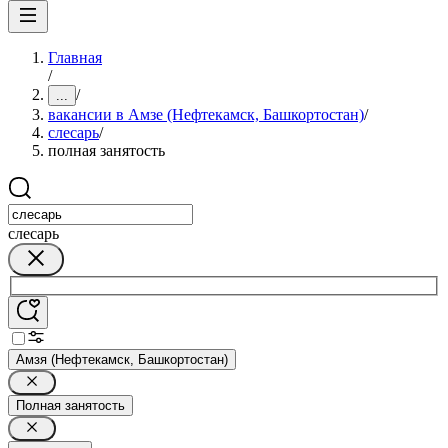
Главная
/
/
...
вакансии в Амзе (Нефтекамск, Башкортостан)
/
слесарь
/
полная занятость
слесарь
Амзя (Нефтекамск, Башкортостан)
Полная занятость