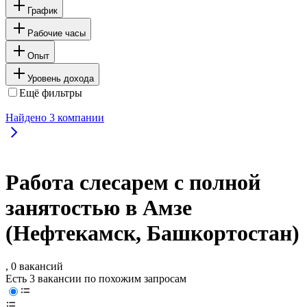
График
Рабочие часы
Опыт
Уровень дохода
Ещё фильтры
Найдено
3
компании
Работа слесарем с полной
занятостью в Амзе
(Нефтекамск, Башкортостан)
, 0 вакансий
Есть 3 вакансии по похожим запросам