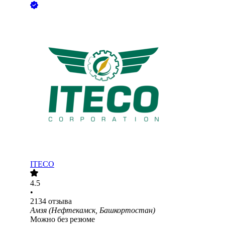
ITECO
4.5
•
2134
отзыва
Амзя (Нефтекамск, Башкортостан)
Можно без резюме