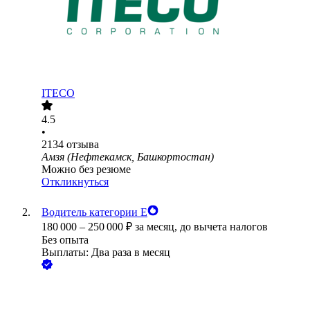
ITECO
4.5
•
2134
отзыва
Амзя (Нефтекамск, Башкортостан)
Можно без резюме
Откликнуться
Водитель категории Е
180 000
–
250 000
₽
за месяц,
до вычета налогов
Без опыта
Выплаты: Два раза в месяц