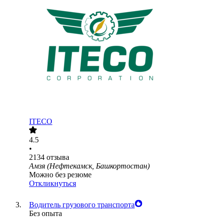
ITECO
4.5
•
2134
отзыва
Амзя (Нефтекамск, Башкортостан)
Можно без резюме
Откликнуться
Водитель грузового транспорта
Без опыта