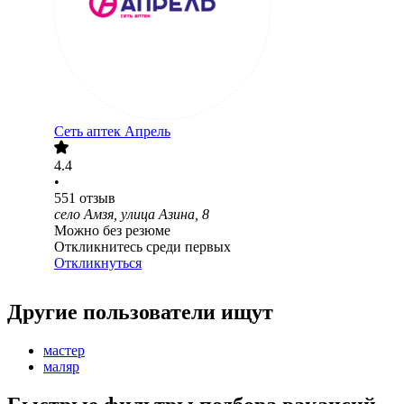
Сеть аптек Апрель
4.4
•
551
отзыв
село Амзя, улица Азина, 8
Можно без резюме
Откликнитесь среди первых
Откликнуться
Другие пользователи ищут
мастер
маляр