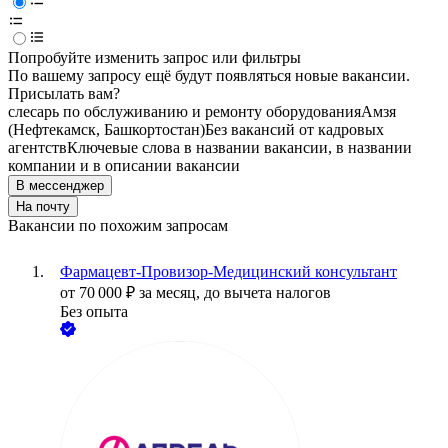
Попробуйте изменить запрос или фильтры
По вашему запросу ещё будут появляться новые вакансии.
Присылать вам?
слесарь по обслуживанию и ремонту оборудования
Амзя
(Нефтекамск, Башкортостан)
Без вакансий от кадровых
агентств
Ключевые слова в названии вакансии, в названии
компании и в описании вакансии
В мессенджер
На почту
Вакансии по похожим запросам
Фармацевт-Провизор-Медицинский консультант
от
70 000
₽
за месяц,
до вычета налогов
Без опыта