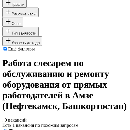
График
Рабочие часы
Опыт
Тип занятости
Уровень дохода
Ещё фильтры
Работа слесарем по
обслуживанию и ремонту
оборудования от прямых
работодателей в Амзе
(Нефтекамск, Башкортостан)
, 0 вакансий
Есть 1 вакансия по похожим запросам