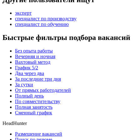
эксперт
специалист по производству
специалист по обучению
Быстрые фильтры подбора вакансий
Без опыта работы
Вечерняя и ночная
Вахтовый метод
График 5/2
Два через два
За последние три дня
За сутки
От прямых работодателей
Полный день
По совместительству
Полная занятость
Сменный график
HeadHunter
Размещение вакансий
Поиск по резюме