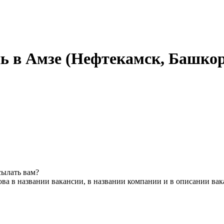
 день в Амзе (Нефтекамск, Башко
сылать вам?
ва в названии вакансии, в названии компании и в описании ва