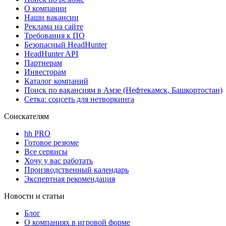
О компании
Наши вакансии
Реклама на сайте
Требования к ПО
Безопасный HeadHunter
HeadHunter API
Партнерам
Инвесторам
Каталог компаний
Поиск по вакансиям в Амзе (Нефтекамск, Башкортостан)
Сетка: соцсеть для нетворкинга
Соискателям
hh PRO
Готовое резюме
Все сервисы
Хочу у вас работать
Производственный календарь
Экспертная рекомендация
Новости и статьи
Блог
О компаниях в игровой форме