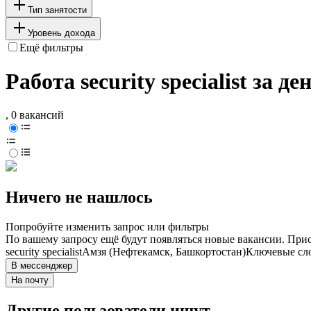
Тип занятости
Уровень дохода
Ещё фильтры
Работа security specialist за
, 0 вакансий
Ничего не нашлось
Попробуйте изменить запрос или фильтры
По вашему запросу ещё будут появляться новые вакансии. При
security specialist
Амзя (Нефтекамск, Башкортостан)
Ключевые сло
В мессенджер
На почту
Другие пользователи ищут