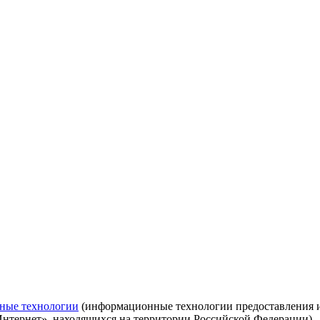
ные технологии
(информационные технологии предоставления ин
Интернет», находящихся на территории Российской Федерации)