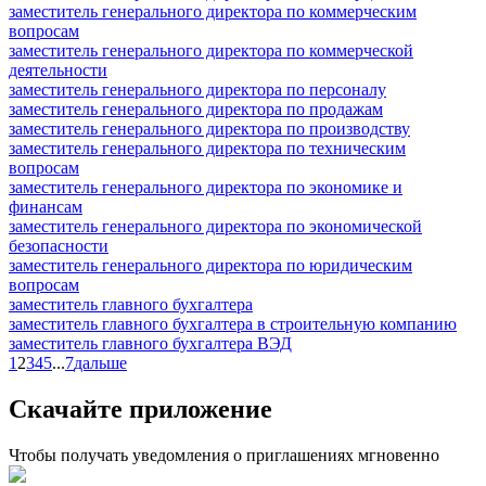
заместитель генерального директора по коммерческим
вопросам
заместитель генерального директора по коммерческой
деятельности
заместитель генерального директора по персоналу
заместитель генерального директора по продажам
заместитель генерального директора по производству
заместитель генерального директора по техническим
вопросам
заместитель генерального директора по экономике и
финансам
заместитель генерального директора по экономической
безопасности
заместитель генерального директора по юридическим
вопросам
заместитель главного бухгалтера
заместитель главного бухгалтера в строительную компанию
заместитель главного бухгалтера ВЭД
1
2
3
4
5
...
7
дальше
Скачайте приложение
Чтобы получать уведомления о приглашениях мгновенно