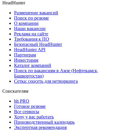
HeadHunter
Размещение вакансий
Поиск по резюме
О компании
Наши вакансии
Реклама на сайте
Требования к ПО
Безопасный HeadHunter
HeadHunter API
Партнерам
Инвесторам
Каталог компаний
Поиск по вакансиям в Амзе (Нефтекамск,
Башкортостан)
Сетка: соцсеть для нетворкинга
Соискателям
hh PRO
Готовое резюме
Все сервисы
Хочу у вас работать
Производственный календарь
Экспертная рекомендация