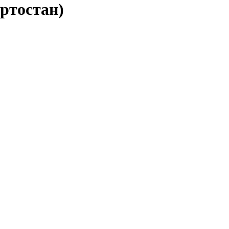
ртостан)