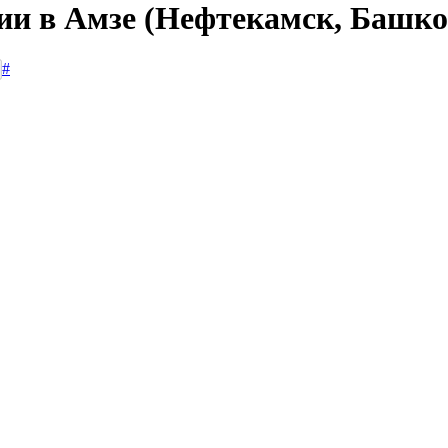
сии в Амзе (Нефтекамск, Башко
#