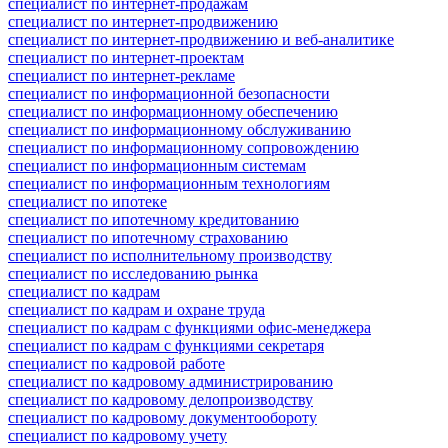
специалист по интернет-продажам
специалист по интернет-продвижению
специалист по интернет-продвижению и веб-аналитике
специалист по интернет-проектам
специалист по интернет-рекламе
специалист по информационной безопасности
специалист по информационному обеспечению
специалист по информационному обслуживанию
специалист по информационному сопровождению
специалист по информационным системам
специалист по информационным технологиям
специалист по ипотеке
специалист по ипотечному кредитованию
специалист по ипотечному страхованию
специалист по исполнительному производству
специалист по исследованию рынка
специалист по кадрам
специалист по кадрам и охране труда
специалист по кадрам с функциями офис-менеджера
специалист по кадрам с функциями секретаря
специалист по кадровой работе
специалист по кадровому администрированию
специалист по кадровому делопроизводству
специалист по кадровому документообороту
специалист по кадровому учету