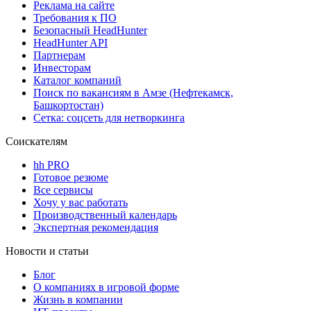
Реклама на сайте
Требования к ПО
Безопасный HeadHunter
HeadHunter API
Партнерам
Инвесторам
Каталог компаний
Поиск по вакансиям в Амзе (Нефтекамск,
Башкортостан)
Сетка: соцсеть для нетворкинга
Соискателям
hh PRO
Готовое резюме
Все сервисы
Хочу у вас работать
Производственный календарь
Экспертная рекомендация
Новости и статьи
Блог
О компаниях в игровой форме
Жизнь в компании