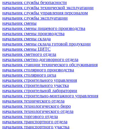
начальник службы безопасности
начальник службы технической эксплуатации
начальник службы управления персоналом
начальник службы эксплуатации
начальник смены
начальник смены пищевого производства
начальник смены производства
начальник смены склада
начальник смены склада готовой продукции
начальник смены ЦИТС
начальник сметного отдела
начальник сметно-договорного отдела
начальник станции технического обслуживания
начальник столярного производства
начальник столярного цеха
начальник строительного управления
начальник строительного участка
начальник строительной лаборатории
начальник строительно-монтажного управления
начальник технического отдела
начальник технологического бюро
начальник технологического отдела
начальник торгового отдела
начальник транспортного отдела
начальник транспортного участка