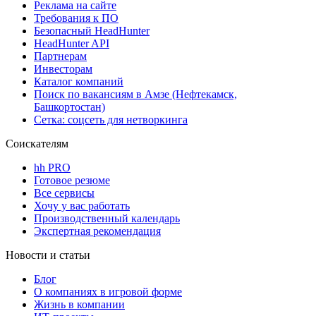
Реклама на сайте
Требования к ПО
Безопасный HeadHunter
HeadHunter API
Партнерам
Инвесторам
Каталог компаний
Поиск по вакансиям в Амзе (Нефтекамск,
Башкортостан)
Сетка: соцсеть для нетворкинга
Соискателям
hh PRO
Готовое резюме
Все сервисы
Хочу у вас работать
Производственный календарь
Экспертная рекомендация
Новости и статьи
Блог
О компаниях в игровой форме
Жизнь в компании