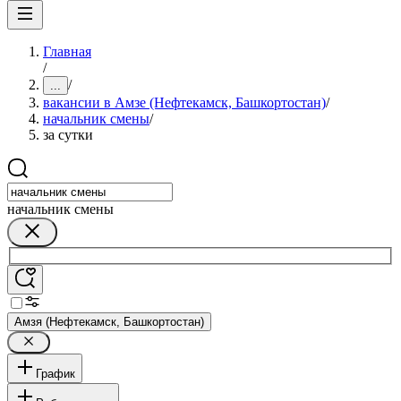
Главная
/
/
...
вакансии в Амзе (Нефтекамск, Башкортостан)
/
начальник смены
/
за сутки
начальник смены
Амзя (Нефтекамск, Башкортостан)
График