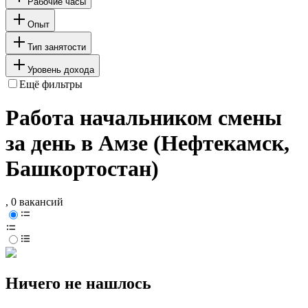
Рабочие часы
Опыт
Тип занятости
Уровень дохода
Ещё фильтры
Работа начальником смены
за день в Амзе (Нефтекамск,
Башкортостан)
, 0 вакансий
Ничего не нашлось