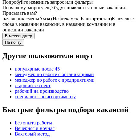
Попробуйте изменить запрос или фильтры
По вашему запросу ещё будут появляться новые вакансии.
Присылать вам?
начальник смены
Амзя (Нефтекамск, Башкортостан)
Ключевые
слова в названии вакансии, в названии компании и в
описании вакансии
В мессенджер
На почту
Другие пользователи ищут
популярные после 45
менеджер по работе с организациями
менеджер по работе с предприятиями
старший эксперт
рабочий на производство
специалист по ассортименту
Быстрые фильтры подбора вакансий
Без опыта работы
Вечерняя и ночная
Вахтовый метод