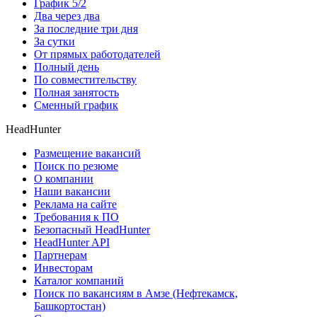
График 5/2
Два через два
За последние три дня
За сутки
От прямых работодателей
Полный день
По совместительству
Полная занятость
Сменный график
HeadHunter
Размещение вакансий
Поиск по резюме
О компании
Наши вакансии
Реклама на сайте
Требования к ПО
Безопасный HeadHunter
HeadHunter API
Партнерам
Инвесторам
Каталог компаний
Поиск по вакансиям в Амзе (Нефтекамск,
Башкортостан)