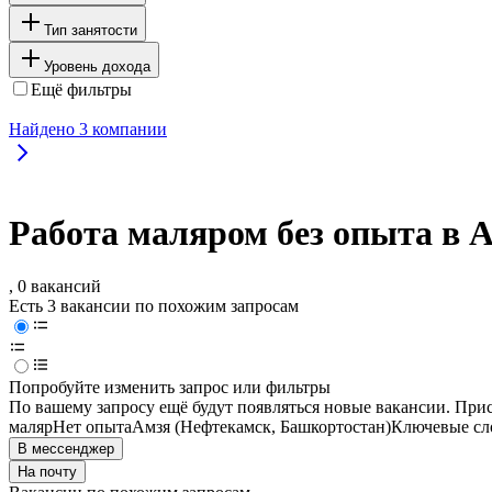
Тип занятости
Уровень дохода
Ещё фильтры
Найдено
3
компании
Работа маляром без опыта в 
, 0 вакансий
Есть 3 вакансии по похожим запросам
Попробуйте изменить запрос или фильтры
По вашему запросу ещё будут появляться новые вакансии. При
маляр
Нет опыта
Амзя (Нефтекамск, Башкортостан)
Ключевые сло
В мессенджер
На почту