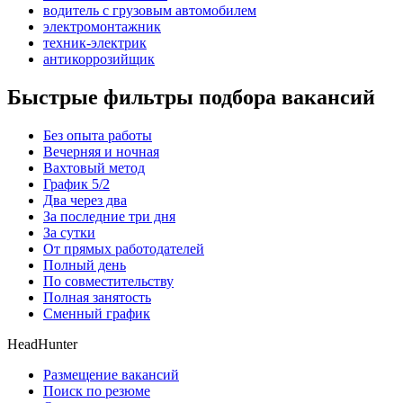
водитель с грузовым автомобилем
электромонтажник
техник-электрик
антикоррозийщик
Быстрые фильтры подбора вакансий
Без опыта работы
Вечерняя и ночная
Вахтовый метод
График 5/2
Два через два
За последние три дня
За сутки
От прямых работодателей
Полный день
По совместительству
Полная занятость
Сменный график
HeadHunter
Размещение вакансий
Поиск по резюме