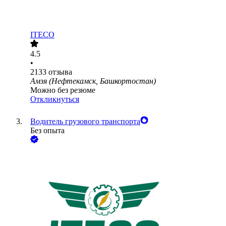
ITECO
4.5
•
2133
отзыва
Амзя (Нефтекамск, Башкортостан)
Можно без резюме
Откликнуться
Водитель грузового транспорта
Без опыта