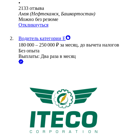
•
2133
отзыва
Амзя (Нефтекамск, Башкортостан)
Можно без резюме
Откликнуться
Водитель категории Е
180 000
–
250 000
₽
за месяц,
до вычета налогов
Без опыта
Выплаты: Два раза в месяц