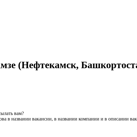
Амзе (Нефтекамск, Башкортост
сылать вам?
ва в названии вакансии, в названии компании и в описании ва