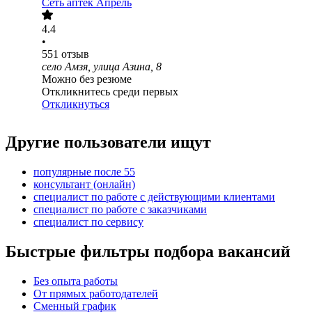
Сеть аптек Апрель
4.4
•
551
отзыв
село Амзя, улица Азина, 8
Можно без резюме
Откликнитесь среди первых
Откликнуться
Другие пользователи ищут
популярные после 55
консультант (онлайн)
специалист по работе с действующими клиентами
специалист по работе с заказчиками
специалист по сервису
Быстрые фильтры подбора вакансий
Без опыта работы
От прямых работодателей
Сменный график