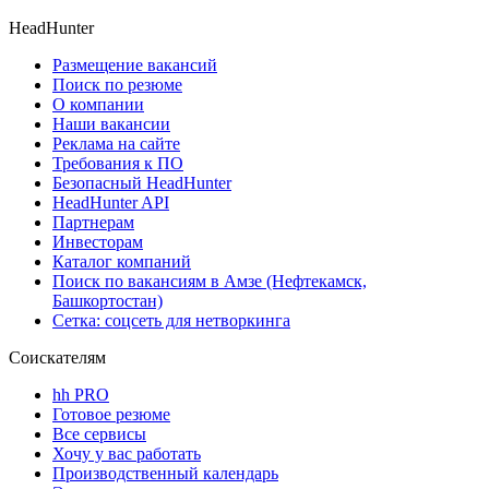
HeadHunter
Размещение вакансий
Поиск по резюме
О компании
Наши вакансии
Реклама на сайте
Требования к ПО
Безопасный HeadHunter
HeadHunter API
Партнерам
Инвесторам
Каталог компаний
Поиск по вакансиям в Амзе (Нефтекамск,
Башкортостан)
Сетка: соцсеть для нетворкинга
Соискателям
hh PRO
Готовое резюме
Все сервисы
Хочу у вас работать
Производственный календарь