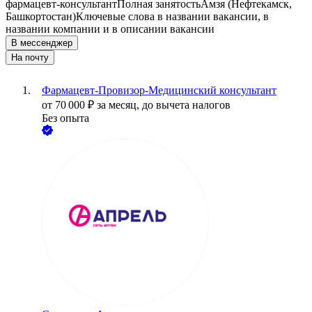
фармацевт-консультант
Полная занятость
Амзя (Нефтекамск,
Башкортостан)
Ключевые слова в названии вакансии, в
названии компании и в описании вакансии
В мессенджер
На почту
Фармацевт-Провизор-Медицинский консультант
от
70 000
₽
за месяц,
до вычета налогов
Без опыта