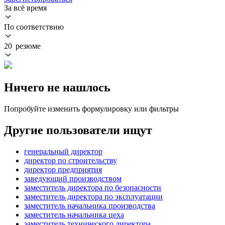
За всё время
По соответствию
20 резюме
Ничего не нашлось
Попробуйте изменить формулировку или фильтры
Другие пользователи ищут
генеральный директор
директор по строительству
директор предприятия
заведующий производством
заместитель директора по безопасности
заместитель директора по эксплуатации
заместитель начальника производства
заместитель начальника цеха
заместитель технического директора