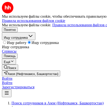
Мы используем файлы cookie, чтобы обеспечивать правильную р
Правила использования файлов cookie
Мы используем файлы cookie.
Правила использования файлов c
Понятно
Ищу сотрудника
Ищу работу
Ищу сотрудника
Ищу сотрудника
Сервисы
Помощь
Ещё
Поиск
Амзя (Нефтекамск, Башкортостан)
Войти
Войти
Зарегистрироваться
Поиск сотрудников в Амзе (Нефтекамск, Башкортостан)