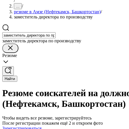
/
/
...
резюме в Амзе (Нефтекамск, Башкортостан)
/
заместитель директора по производству
заместитель директора по производству
Резюме
Найти
Резюме соискателей на должно
(Нефтекамск, Башкортостан)
Чтобы видеть все резюме, зарегистрируйтесь
После регистрации покажем ещё 2 и откроем фото
Зарегистрироваться