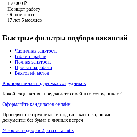
150 000
₽
Не ищет работу
Общий опыт
17
лет
5
месяцев
Быстрые фильтры подбора вакансий
Частичная занятость
Гибкий график
Полная занятость
Проектная работа
Вахтовый метод
Корпоративная поддержка сотрудников
Какой соцпакет вы предлагаете семейным сотрудникам?
Оформляйте кандидатов онлайн
Проверяйте сотрудников и подписывайте кадровые
документы без бумаг и личных встреч
Ускорьте подбор в 2 раза с Talantix