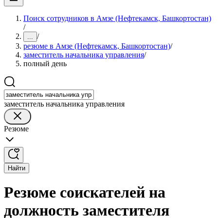
Поиск сотрудников в Амзе (Нефтекамск, Башкортостан)
/
/
...
резюме в Амзе (Нефтекамск, Башкортостан)
/
заместитель начальника управления
/
полный день
заместитель начальника управления
Резюме
Найти
Резюме соискателей на
должность заместителя