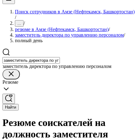
Поиск сотрудников в Амзе (Нефтекамск, Башкортостан)
/
/
...
резюме в Амзе (Нефтекамск, Башкортостан)
/
заместитель директора по управлению персоналом
/
полный день
заместитель директора по управлению персоналом
Резюме
Найти
Резюме соискателей на
должность заместителя