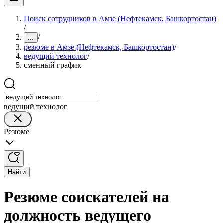
Поиск сотрудников в Амзе (Нефтекамск, Башкортостан)
/
/
...
резюме в Амзе (Нефтекамск, Башкортостан)
/
ведущий технолог
/
сменный график
ведущий технолог
Резюме
Найти
Резюме соискателей на
должность ведущего