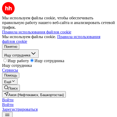
Мы используем файлы cookie, чтобы обеспечивать
правильную работу нашего веб-сайта и анализировать сетевой
трафик.
Правила использования файлов cookie
Мы используем файлы cookie.
Правила использования
файлов cookie
Понятно
Ищу сотрудника
Ищу работу
Ищу сотрудника
Ищу сотрудника
Сервисы
Помощь
Ещё
Поиск
Амзя (Нефтекамск, Башкортостан)
Войти
Войти
Зарегистрироваться