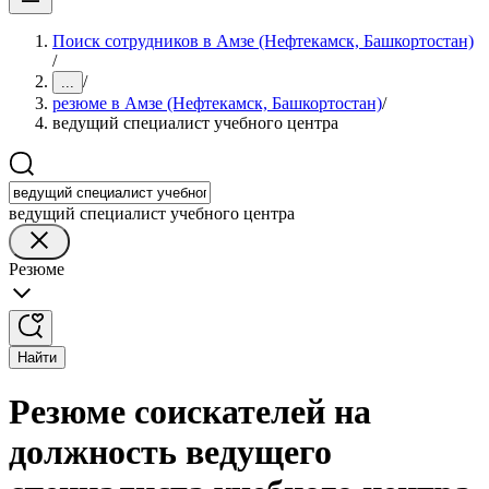
Поиск сотрудников в Амзе (Нефтекамск, Башкортостан)
/
/
...
резюме в Амзе (Нефтекамск, Башкортостан)
/
ведущий специалист учебного центра
ведущий специалист учебного центра
Резюме
Найти
Резюме соискателей на
должность ведущего