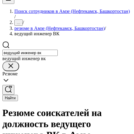
Поиск сотрудников в Амзе (Нефтекамск, Башкортостан)
/
/
...
резюме в Амзе (Нефтекамск, Башкортостан)
/
ведущий инженер ВК
ведущий инженер вк
Резюме
Найти
Резюме соискателей на
должность ведущего