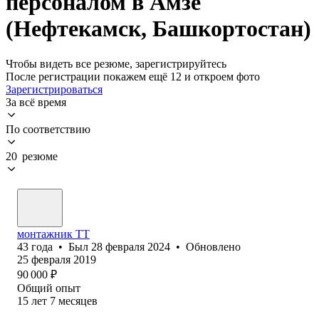
персоналом в Амзе
(Нефтекамск, Башкортостан)
Чтобы видеть все резюме, зарегистрируйтесь
После регистрации покажем ещё 12 и откроем фото
Зарегистрироваться
За всё время
По соответствию
20 резюме
монтажник ТТ
43
года
•
Был
28 февраля 2024
•
Обновлено
25 февраля 2019
90 000
₽
Общий опыт
15
лет
7
месяцев