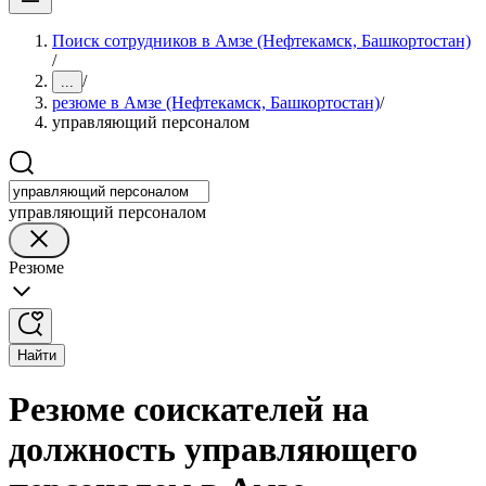
Поиск сотрудников в Амзе (Нефтекамск, Башкортостан)
/
/
...
резюме в Амзе (Нефтекамск, Башкортостан)
/
управляющий персоналом
управляющий персоналом
Резюме
Найти
Резюме соискателей на
должность управляющего