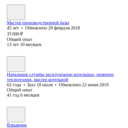
Мастер производственной базы
45
лет
•
Обновлено
20 февраля 2018
35 000
₽
Общий опыт
13
лет
10
месяцев
Начальник службы эксплуатации котельных, инженер
теплотехник, мастер котельной
62
года
•
Был
18 июля
•
Обновлено
22 июня 2019
Общий опыт
41
год
6
месяцев
Взрывник