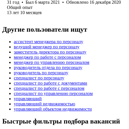
31
год
•
Был
6 марта 2021
•
Обновлено
16 декабря 2020
Общий опыт
13
лет
10
месяцев
Другие пользователи ищут
ассистент менеджера по персоналу
ведущий менеджер по персоналу
заместитель директора по персоналу
менеджер по работе с персоналом
менеджер по управлению персоналом
руководитель отдела по персоналу
руководитель по персоналу
специалист по персоналу
специалист по работе с документами
специалист по работе с персоналом
специалист по управлению персоналом
управляющий
управляющий недвижимостью
управляющий объектом недвижимости
Быстрые фильтры подбора вакансий