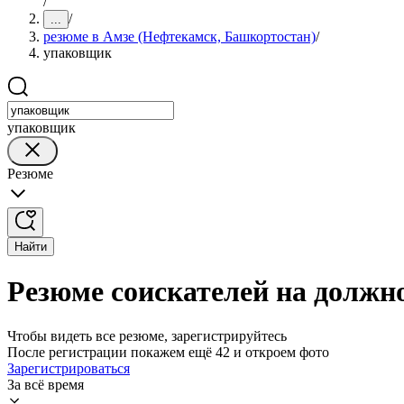
/
/
...
резюме в Амзе (Нефтекамск, Башкортостан)
/
упаковщик
упаковщик
Резюме
Найти
Резюме соискателей на должн
Чтобы видеть все резюме, зарегистрируйтесь
После регистрации покажем ещё 42 и откроем фото
Зарегистрироваться
За всё время