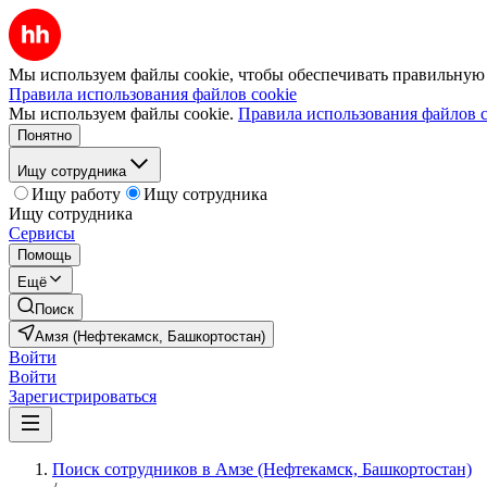
Мы используем файлы cookie, чтобы обеспечивать правильную р
Правила использования файлов cookie
Мы используем файлы cookie.
Правила использования файлов c
Понятно
Ищу сотрудника
Ищу работу
Ищу сотрудника
Ищу сотрудника
Сервисы
Помощь
Ещё
Поиск
Амзя (Нефтекамск, Башкортостан)
Войти
Войти
Зарегистрироваться
Поиск сотрудников в Амзе (Нефтекамск, Башкортостан)