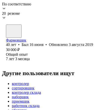
По соответствию
20 резюме
Фармовщик
40
лет
•
Был
16 июня
•
Обновлено
3 августа 2019
30 000
₽
Общий опыт
7
лет
3
месяца
Другие пользователи ищут
контролер
сортировщик
контролер склада
наборщик
приемщик
работник склада