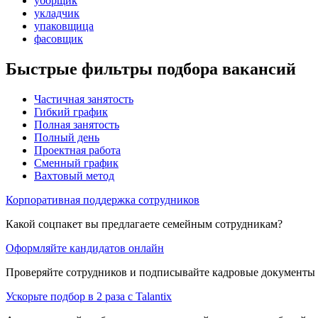
уборщик
укладчик
упаковщица
фасовщик
Быстрые фильтры подбора вакансий
Частичная занятость
Гибкий график
Полная занятость
Полный день
Проектная работа
Сменный график
Вахтовый метод
Корпоративная поддержка сотрудников
Какой соцпакет вы предлагаете семейным сотрудникам?
Оформляйте кандидатов онлайн
Проверяйте сотрудников и подписывайте кадровые документы 
Ускорьте подбор в 2 раза с Talantix