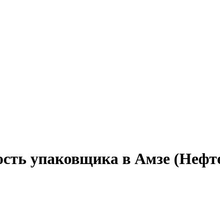
ость упаковщика в Амзе (Нефт