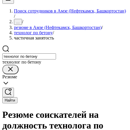
Поиск сотрудников в Амзе (Нефтекамск, Башкортостан)
/
/
...
резюме в Амзе (Нефтекамск, Башкортостан)
/
технолог по бетону
/
частичная занятость
технолог по бетону
Резюме
Найти
Резюме соискателей на
должность технолога по