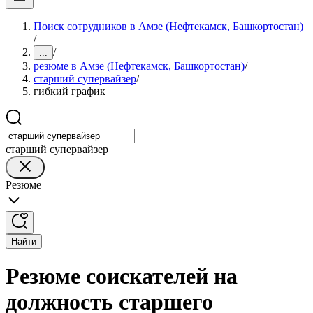
Поиск сотрудников в Амзе (Нефтекамск, Башкортостан)
/
/
...
резюме в Амзе (Нефтекамск, Башкортостан)
/
старший супервайзер
/
гибкий график
старший супервайзер
Резюме
Найти
Резюме соискателей на
должность старшего