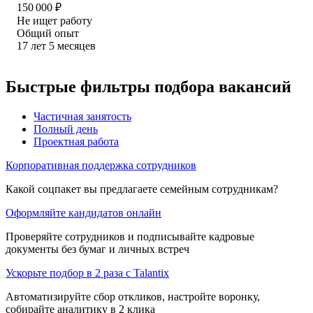
150 000
₽
Не ищет работу
Общий опыт
17
лет
5
месяцев
Быстрые фильтры подбора вакансий
Частичная занятость
Полный день
Проектная работа
Корпоративная поддержка сотрудников
Какой соцпакет вы предлагаете семейным сотрудникам?
Оформляйте кандидатов онлайн
Проверяйте сотрудников и подписывайте кадровые
документы без бумаг и личных встреч
Ускорьте подбор в 2 раза с Talantix
Автоматизируйте сбор откликов, настройте воронку,
собирайте аналитику в 2 клика