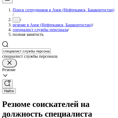
Поиск сотрудников в Амзе (Нефтекамск, Башкортостан)
/
/
...
резюме в Амзе (Нефтекамск, Башкортостан)
/
специалист службы персонала
/
полная занятость
специалист службы персонала
Резюме
Найти
Резюме соискателей на
должность специалиста