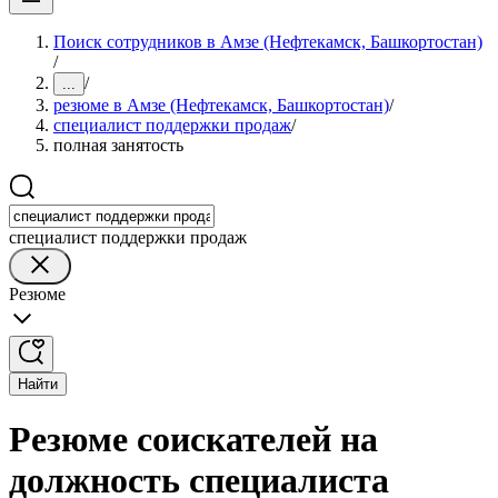
Поиск сотрудников в Амзе (Нефтекамск, Башкортостан)
/
/
...
резюме в Амзе (Нефтекамск, Башкортостан)
/
специалист поддержки продаж
/
полная занятость
специалист поддержки продаж
Резюме
Найти
Резюме соискателей на
должность специалиста