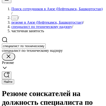
Поиск сотрудников в Амзе (Нефтекамск, Башкортостан)
/
/
...
резюме в Амзе (Нефтекамск, Башкортостан)
/
специалист по техническому надзору
/
частичная занятость
специалист по техническому надзору
Резюме
Найти
Резюме соискателей на
должность специалиста по