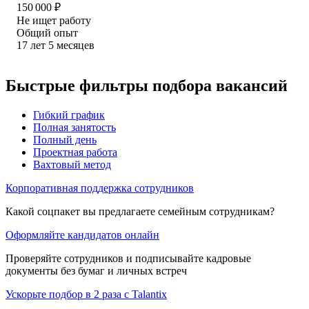
150 000
₽
Не ищет работу
Общий опыт
17
лет
5
месяцев
Быстрые фильтры подбора вакансий
Гибкий график
Полная занятость
Полный день
Проектная работа
Вахтовый метод
Корпоративная поддержка сотрудников
Какой соцпакет вы предлагаете семейным сотрудникам?
Оформляйте кандидатов онлайн
Проверяйте сотрудников и подписывайте кадровые
документы без бумаг и личных встреч
Ускорьте подбор в 2 раза с Talantix