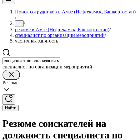
Поиск сотрудников в Амзе (Нефтекамск, Башкортостан)
/
/
...
резюме в Амзе (Нефтекамск, Башкортостан)
/
специалист по организации мероприятий
/
частичная занятость
специалист по организации мероприятий
Резюме
Найти
Резюме соискателей на
должность специалиста по