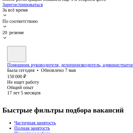
Зарегистрироваться
За всё время
По соответствию
20 резюме
Помощник руководителя, делопроизводитель, администратор 
Была
сегодня
•
Обновлено
7 мая
150 000
₽
Не ищет работу
Общий опыт
17
лет
5
месяцев
Быстрые фильтры подбора вакансий
Частичная занятость
Полная занятость