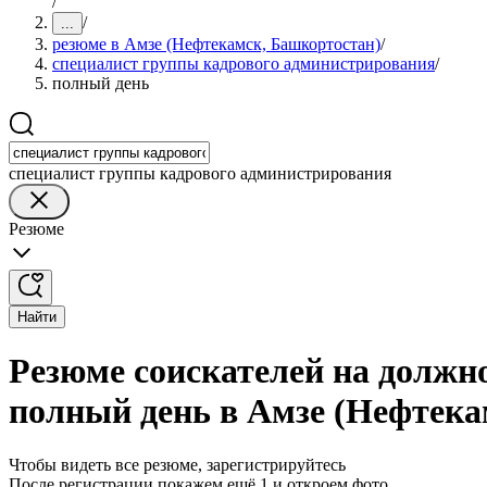
/
/
...
резюме в Амзе (Нефтекамск, Башкортостан)
/
специалист группы кадрового администрирования
/
полный день
специалист группы кадрового администрирования
Резюме
Найти
Резюме соискателей на должн
полный день в Амзе (Нефтека
Чтобы видеть все резюме, зарегистрируйтесь
После регистрации покажем ещё 1 и откроем фото