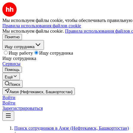
Мы используем файлы cookie, чтобы обеспечивать правильную р
Правила использования файлов cookie
Мы используем файлы cookie.
Правила использования файлов c
Понятно
Ищу сотрудника
Ищу работу
Ищу сотрудника
Ищу сотрудника
Сервисы
Помощь
Ещё
Поиск
Амзя (Нефтекамск, Башкортостан)
Войти
Войти
Зарегистрироваться
Поиск сотрудников в Амзе (Нефтекамск, Башкортостан)