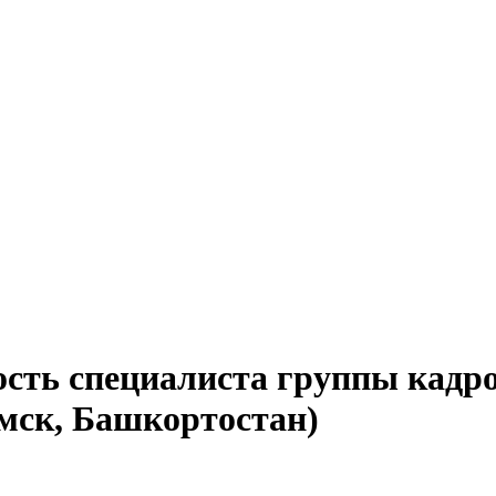
ость специалиста группы кадр
мск, Башкортостан)