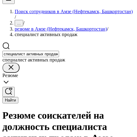
Поиск сотрудников в Амзе (Нефтекамск, Башкортостан)
/
/
...
резюме в Амзе (Нефтекамск, Башкортостан)
/
специалист активных продаж
специалист активных продаж
Резюме
Найти
Резюме соискателей на
должность специалиста