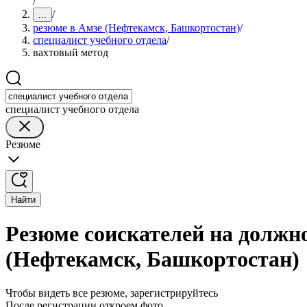
/
/
...
резюме в Амзе (Нефтекамск, Башкортостан)
/
специалист учебного отдела
/
вахтовый метод
специалист учебного отдела
Резюме
Найти
Резюме соискателей на должно
(Нефтекамск, Башкортостан)
Чтобы видеть все резюме, зарегистрируйтесь
После регистрации откроем фото