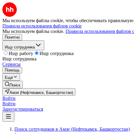
Мы используем файлы cookie, чтобы обеспечивать правильную р
Правила использования файлов cookie
Мы используем файлы cookie.
Правила использования файлов c
Понятно
Ищу сотрудника
Ищу работу
Ищу сотрудника
Ищу сотрудника
Сервисы
Помощь
Ещё
Поиск
Амзя (Нефтекамск, Башкортостан)
Войти
Войти
Зарегистрироваться
Поиск сотрудников в Амзе (Нефтекамск, Башкортостан)