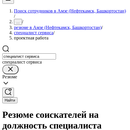
Поиск сотрудников в Амзе (Нефтекамск, Башкортостан)
/
/
...
резюме в Амзе (Нефтекамск, Башкортостан)
/
специалист сервиса
/
проектная работа
специалист сервиса
Резюме
Найти
Резюме соискателей на
должность специалиста