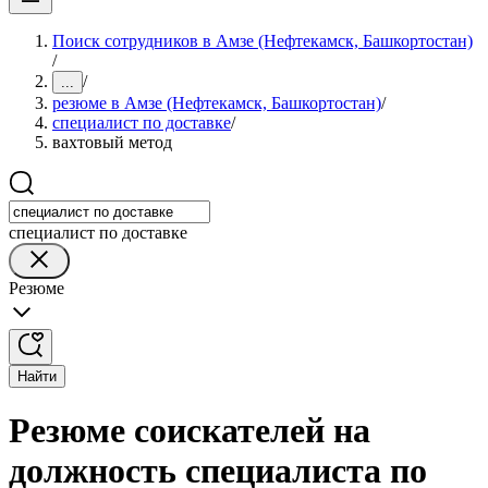
Поиск сотрудников в Амзе (Нефтекамск, Башкортостан)
/
/
...
резюме в Амзе (Нефтекамск, Башкортостан)
/
специалист по доставке
/
вахтовый метод
специалист по доставке
Резюме
Найти
Резюме соискателей на
должность специалиста по