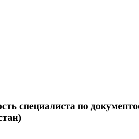
ость специалиста по документо
стан)