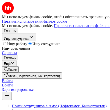
Мы используем файлы cookie, чтобы обеспечивать правильную р
Правила использования файлов cookie
Мы используем файлы cookie.
Правила использования файлов c
Понятно
Ищу сотрудника
Ищу работу
Ищу сотрудника
Ищу сотрудника
Сервисы
Помощь
Ещё
Поиск
Амзя (Нефтекамск, Башкортостан)
Войти
Войти
Зарегистрироваться
Поиск сотрудников в Амзе (Нефтекамск, Башкортостан)