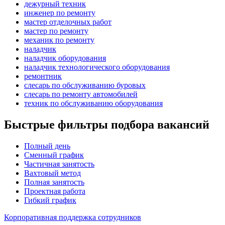
дежурный техник
инженер по ремонту
мастер отделочных работ
мастер по ремонту
механик по ремонту
наладчик
наладчик оборудования
наладчик технологического оборудования
ремонтник
слесарь по обслуживанию буровых
слесарь по ремонту автомобилей
техник по обслуживанию оборудования
Быстрые фильтры подбора вакансий
Полный день
Сменный график
Частичная занятость
Вахтовый метод
Полная занятость
Проектная работа
Гибкий график
Корпоративная поддержка сотрудников