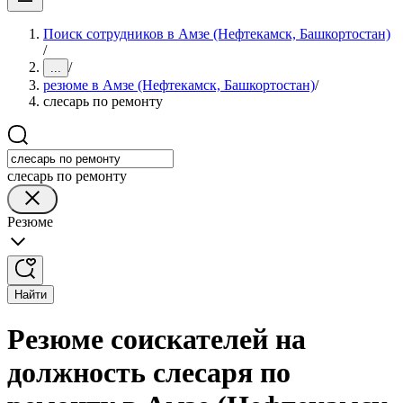
Поиск сотрудников в Амзе (Нефтекамск, Башкортостан)
/
/
...
резюме в Амзе (Нефтекамск, Башкортостан)
/
слесарь по ремонту
слесарь по ремонту
Резюме
Найти
Резюме соискателей на
должность слесаря по