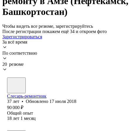
ремонту в Амзе (Нефтекамск,
Башкортостан)
Чтобы видеть все резюме, зарегистрируйтесь
После регистрации покажем ещё 34 и откроем фото
Зарегистрироваться
За всё время
По соответствию
20 резюме
Слесарь-ремонтник
37
лет
•
Обновлено
17 июля 2018
90 000
₽
Общий опыт
18
лет
1
месяц