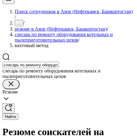
Поиск сотрудников в Амзе (Нефтекамск, Башкортостан)
/
/
...
резюме в Амзе (Нефтекамск, Башкортостан)
/
слесарь по ремонту оборудования котельных и
пылеприготовительных цехов
/
вахтовый метод
слесарь по ремонту оборудования котельных и
пылеприготовительных цехов
Резюме
Найти
Резюме соискателей на