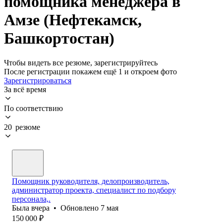
помощника менеджера в
Амзе (Нефтекамск,
Башкортостан)
Чтобы видеть все резюме, зарегистрируйтесь
После регистрации покажем ещё 1 и откроем фото
Зарегистрироваться
За всё время
По соответствию
20 резюме
Помощник руководителя, делопроизводитель,
администратор проекта, специалист по подбору
персонала,.
Была
вчера
•
Обновлено
7 мая
150 000
₽