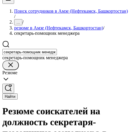
Поиск сотрудников в Амзе (Нефтекамск, Башкортостан)
/
/
...
резюме в Амзе (Нефтекамск, Башкортостан)
/
секретарь-помощник менеджера
секретарь-помощник менеджера
Резюме
Найти
Резюме соискателей на
должность секретаря-