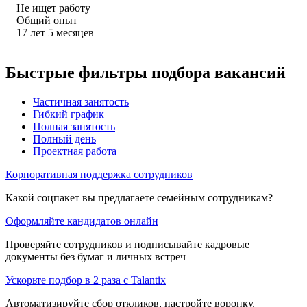
Не ищет работу
Общий опыт
17
лет
5
месяцев
Быстрые фильтры подбора вакансий
Частичная занятость
Гибкий график
Полная занятость
Полный день
Проектная работа
Корпоративная поддержка сотрудников
Какой соцпакет вы предлагаете семейным сотрудникам?
Оформляйте кандидатов онлайн
Проверяйте сотрудников и подписывайте кадровые
документы без бумаг и личных встреч
Ускорьте подбор в 2 раза с Talantix
Автоматизируйте сбор откликов, настройте воронку,