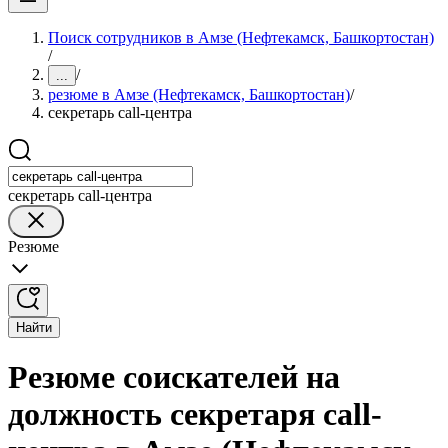
Поиск сотрудников в Амзе (Нефтекамск, Башкортостан)
/
/
...
резюме в Амзе (Нефтекамск, Башкортостан)
/
секретарь call-центра
секретарь call-центра
Резюме
Найти
Резюме соискателей на
должность секретаря call-