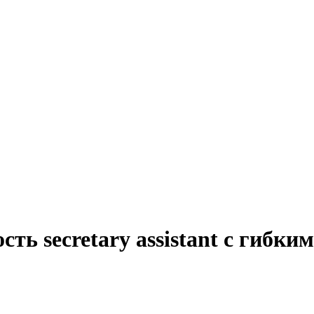
ть secretary assistant с гибк