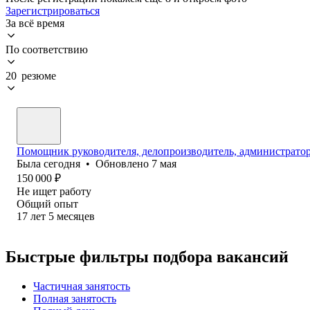
Зарегистрироваться
За всё время
По соответствию
20 резюме
Помощник руководителя, делопроизводитель, администратор 
Была
сегодня
•
Обновлено
7 мая
150 000
₽
Не ищет работу
Общий опыт
17
лет
5
месяцев
Быстрые фильтры подбора вакансий
Частичная занятость
Полная занятость