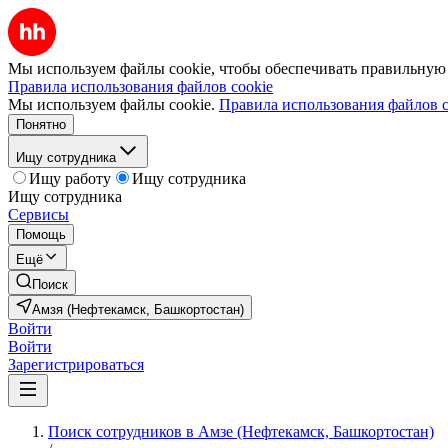
Мы используем файлы cookie, чтобы обеспечивать правильную р
Правила использования файлов cookie
Мы используем файлы cookie.
Правила использования файлов c
Понятно
Ищу сотрудника
Ищу работу
Ищу сотрудника
Ищу сотрудника
Сервисы
Помощь
Ещё
Поиск
Амзя (Нефтекамск, Башкортостан)
Войти
Войти
Зарегистрироваться
Поиск сотрудников в Амзе (Нефтекамск, Башкортостан)