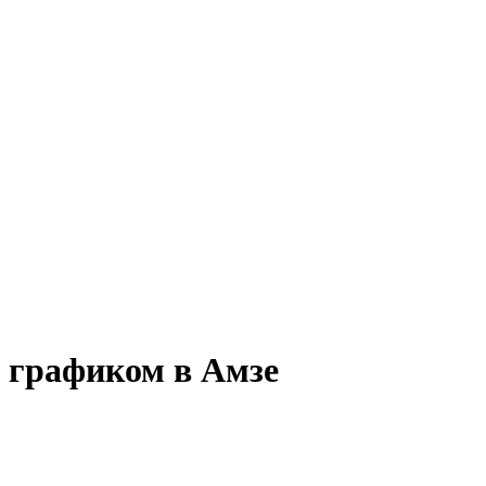
им графиком в Амзе