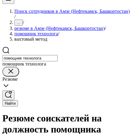
Поиск сотрудников в Амзе (Нефтекамск, Башкортостан)
/
/
...
резюме в Амзе (Нефтекамск, Башкортостан)
/
помощник технолога
/
вахтовый метод
помощник технолога
Резюме
Найти
Резюме соискателей на
должность помощника