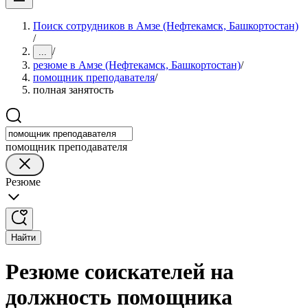
Поиск сотрудников в Амзе (Нефтекамск, Башкортостан)
/
/
...
резюме в Амзе (Нефтекамск, Башкортостан)
/
помощник преподавателя
/
полная занятость
помощник преподавателя
Резюме
Найти
Резюме соискателей на
должность помощника