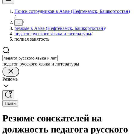
Поиск сотрудников в Амзе (Нефтекамск, Башкортостан)
/
/
...
резюме в Амзе (Нефтекамск, Башкортостан)
/
педагог русского языка и литературы
/
полная занятость
педагог русского языка и литературы
Резюме
Найти
Резюме соискателей на
должность педагога русского