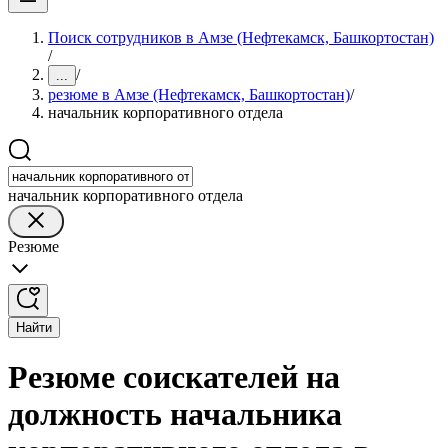
Поиск сотрудников в Амзе (Нефтекамск, Башкортостан)
/
/
...
резюме в Амзе (Нефтекамск, Башкортостан)
/
начальник корпоративного отдела
начальник корпоративного отдела
Резюме
Найти
Резюме соискателей на
должность начальника