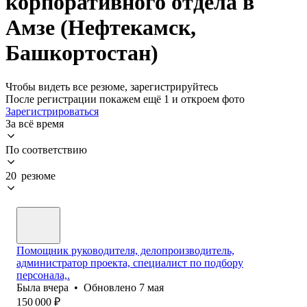
корпоративного отдела в
Амзе (Нефтекамск,
Башкортостан)
Чтобы видеть все резюме, зарегистрируйтесь
После регистрации покажем ещё 1 и откроем фото
Зарегистрироваться
За всё время
По соответствию
20 резюме
Помощник руководителя, делопроизводитель,
администратор проекта, специалист по подбору
персонала,.
Была
вчера
•
Обновлено
7 мая
150 000
₽