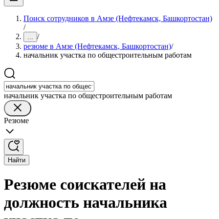
Поиск сотрудников в Амзе (Нефтекамск, Башкортостан)
/
/
...
резюме в Амзе (Нефтекамск, Башкортостан)
/
начальник участка по общестроительным работам
начальник участка по общестроительным работам
Резюме
Найти
Резюме соискателей на
должность начальника