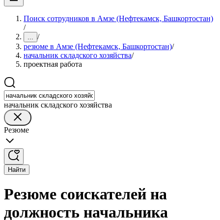
Поиск сотрудников в Амзе (Нефтекамск, Башкортостан)
/
/
...
резюме в Амзе (Нефтекамск, Башкортостан)
/
начальник складского хозяйства
/
проектная работа
начальник складского хозяйства
Резюме
Найти
Резюме соискателей на
должность начальника