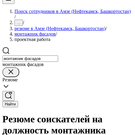
Поиск сотрудников в Амзе (Нефтекамск, Башкортостан)
/
/
...
резюме в Амзе (Нефтекамск, Башкортостан)
/
монтажник фасадов
/
проектная работа
монтажник фасадов
Резюме
Найти
Резюме соискателей на
должность монтажника