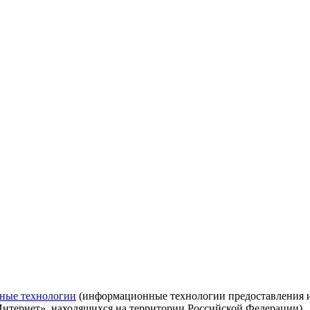
ные технологии
(информационные технологии предоставления ин
Интернет», находящихся на территории Российской Федерации)