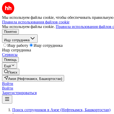
Мы используем файлы cookie, чтобы обеспечивать правильную р
Правила использования файлов cookie
Мы используем файлы cookie.
Правила использования файлов c
Понятно
Ищу сотрудника
Ищу работу
Ищу сотрудника
Ищу сотрудника
Сервисы
Помощь
Ещё
Поиск
Амзя (Нефтекамск, Башкортостан)
Войти
Войти
Зарегистрироваться
Поиск сотрудников в Амзе (Нефтекамск, Башкортостан)