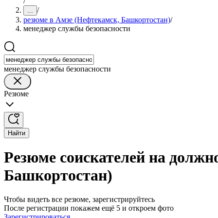
/
/
...
резюме в Амзе (Нефтекамск, Башкортостан)
/
менеджер службы безопасности
менеджер службы безопасности
Резюме
Найти
Резюме соискателей на должн
Башкортостан)
Чтобы видеть все резюме, зарегистрируйтесь
После регистрации покажем ещё 5 и откроем фото
Зарегистрироваться