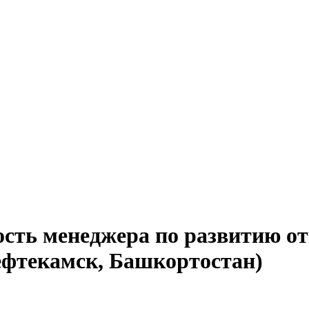
ость менеджера по развитию о
ефтекамск, Башкортостан)