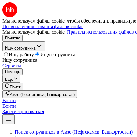
Мы используем файлы cookie, чтобы обеспечивать правильную р
Правила использования файлов cookie
Мы используем файлы cookie.
Правила использования файлов c
Понятно
Ищу сотрудника
Ищу работу
Ищу сотрудника
Ищу сотрудника
Сервисы
Помощь
Ещё
Поиск
Амзя (Нефтекамск, Башкортостан)
Войти
Войти
Зарегистрироваться
Поиск сотрудников в Амзе (Нефтекамск, Башкортостан)