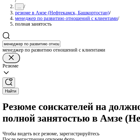
/
/
...
резюме в Амзе (Нефтекамск, Башкортостан)
/
менеджер по развитию отношений с клиентами
/
полная занятость
менеджер по развитию отношений с клиентами
Резюме
Найти
Резюме соискателей на должн
полной занятостью в Амзе (Н
Чтобы видеть все резюме, зарегистрируйтесь
После регистрации откроем фото