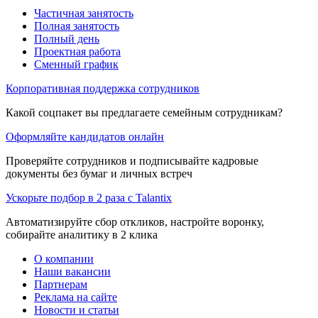
Частичная занятость
Полная занятость
Полный день
Проектная работа
Сменный график
Корпоративная поддержка сотрудников
Какой соцпакет вы предлагаете семейным сотрудникам?
Оформляйте кандидатов онлайн
Проверяйте сотрудников и подписывайте кадровые
документы без бумаг и личных встреч
Ускорьте подбор в 2 раза с Talantix
Автоматизируйте сбор откликов, настройте воронку,
собирайте аналитику в 2 клика
О компании
Наши вакансии
Партнерам
Реклама на сайте
Новости и статьи