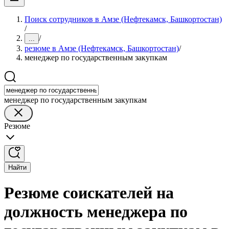
Поиск сотрудников в Амзе (Нефтекамск, Башкортостан)
/
/
...
резюме в Амзе (Нефтекамск, Башкортостан)
/
менеджер по государственным закупкам
менеджер по государственным закупкам
Резюме
Найти
Резюме соискателей на
должность менеджера по