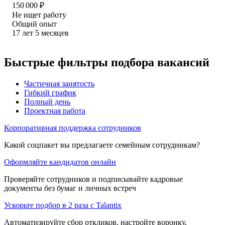
150 000
₽
Не ищет работу
Общий опыт
17
лет
5
месяцев
Быстрые фильтры подбора вакансий
Частичная занятость
Гибкий график
Полный день
Проектная работа
Корпоративная поддержка сотрудников
Какой соцпакет вы предлагаете семейным сотрудникам?
Оформляйте кандидатов онлайн
Проверяйте сотрудников и подписывайте кадровые
документы без бумаг и личных встреч
Ускорьте подбор в 2 раза с Talantix
Автоматизируйте сбор откликов, настройте воронку,