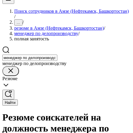
Поиск сотрудников в Амзе (Нефтекамск, Башкортостан)
/
/
...
резюме в Амзе (Нефтекамск, Башкортостан)
/
менеджер по делопроизводству
/
полная занятость
менеджер по делопроизводству
Резюме
Найти
Резюме соискателей на
должность менеджера по