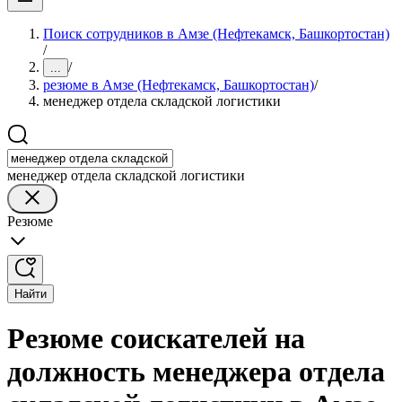
Поиск сотрудников в Амзе (Нефтекамск, Башкортостан)
/
/
...
резюме в Амзе (Нефтекамск, Башкортостан)
/
менеджер отдела складской логистики
менеджер отдела складской логистики
Резюме
Найти
Резюме соискателей на
должность менеджера отдела