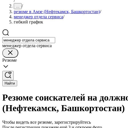
/
/
...
резюме в Амзе (Нефтекамск, Башкортостан)
/
менеджер отдела сервиса
/
гибкий график
менеджер отдела сервиса
Резюме
Найти
Резюме соискателей на должн
(Нефтекамск, Башкортостан)
Чтобы видеть все резюме, зарегистрируйтесь
После регистрации покажем ещё 3 и откроем фото