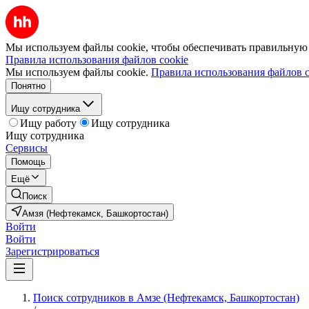
Мы используем файлы cookie, чтобы обеспечивать правильную р
Правила использования файлов cookie
Мы используем файлы cookie.
Правила использования файлов c
Понятно
Ищу сотрудника
Ищу работу
Ищу сотрудника
Ищу сотрудника
Сервисы
Помощь
Ещё
Поиск
Амзя (Нефтекамск, Башкортостан)
Войти
Войти
Зарегистрироваться
Поиск сотрудников в Амзе (Нефтекамск, Башкортостан)